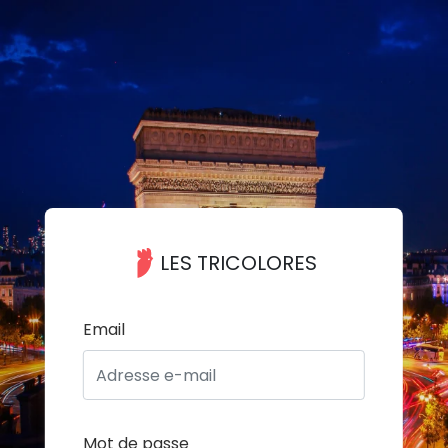
LES TRICOLORES
Email
Mot de passe